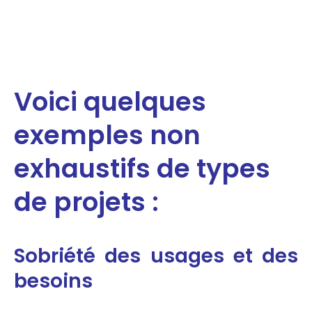
Voici quelques
exemples non
exhaustifs de types
de projets :
Sobriété des usages et des
besoins