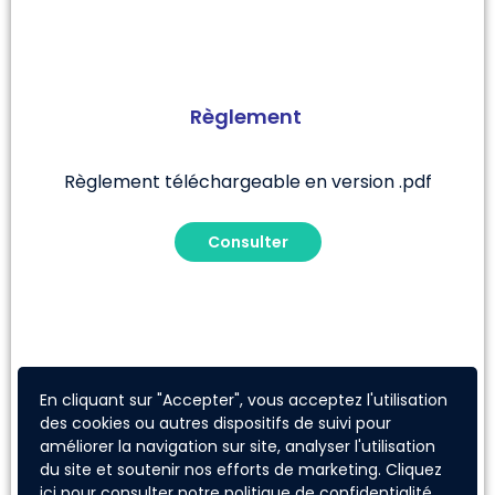
Règlement
Règlement téléchargeable en version .pdf
Consulter
En cliquant sur "Accepter", vous acceptez l'utilisation
des cookies ou autres dispositifs de suivi pour
améliorer la navigation sur site, analyser l'utilisation
du site et soutenir nos efforts de marketing. Cliquez
ici
pour consulter notre politique de confidentialité.