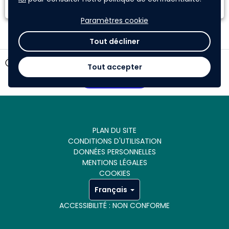
Paramètres cookie
Tout décliner
timer
47 jours restants
Tout accepter
Participer
PLAN DU SITE
CONDITIONS D'UTILISATION
DONNÉES PERSONNELLES
MENTIONS LÉGALES
COOKIES
Français
ACCESSIBILITÉ : NON CONFORME