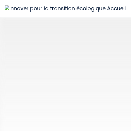
Innover
pour
la
transition
écologique