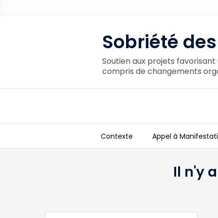
Sobriété des
Soutien aux projets favorisan
compris de changements organ
Contexte
Appel à Manifestati
Sobriété des Entreprises
Il n'y