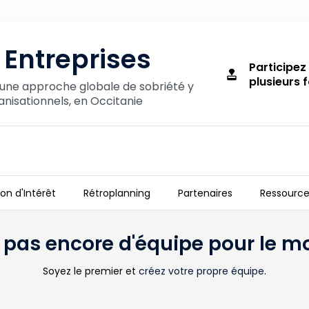
 Entreprises
Participez
approval
plusieurs f
t une approche globale de sobriété y
isationnels, en Occitanie
on d'Intérêt
Rétroplanning
Partenaires
Ressource
 a pas encore d'équipe pour le 
Soyez le premier et
créez votre propre équipe
.