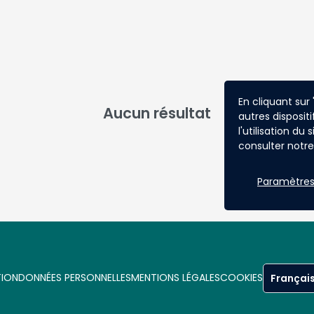
En cliquant sur
Aucun résultat
autres dispositi
l'utilisation du
consulter notre 
Paramètres
TION
DONNÉES PERSONNELLES
MENTIONS LÉGALES
COOKIES
Françai