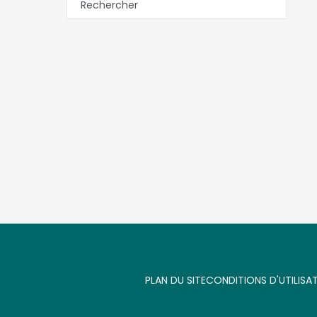
PLAN DU SITE
CONDITIONS D'UTILISA