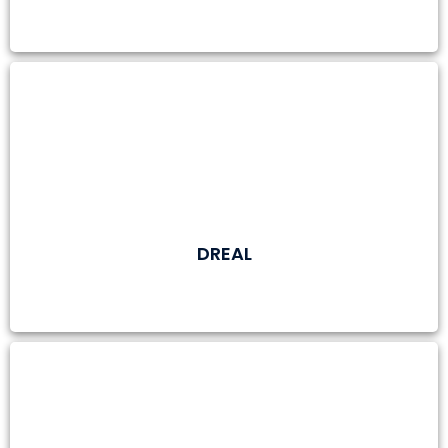
DREAL