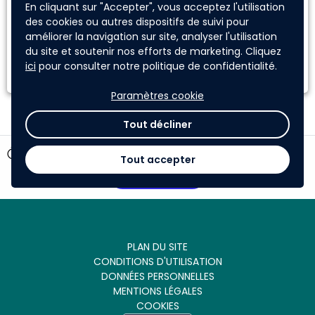
En cliquant sur "Accepter", vous acceptez l'utilisation
des cookies ou autres dispositifs de suivi pour
AD'OCC
améliorer la navigation sur site, analyser l'utilisation
du site et soutenir nos efforts de marketing. Cliquez
ici
pour consulter notre politique de confidentialité.
Paramètres cookie
Tout décliner
timer
49 jours restants
Tout accepter
Participer
PLAN DU SITE
CONDITIONS D'UTILISATION
DONNÉES PERSONNELLES
MENTIONS LÉGALES
COOKIES