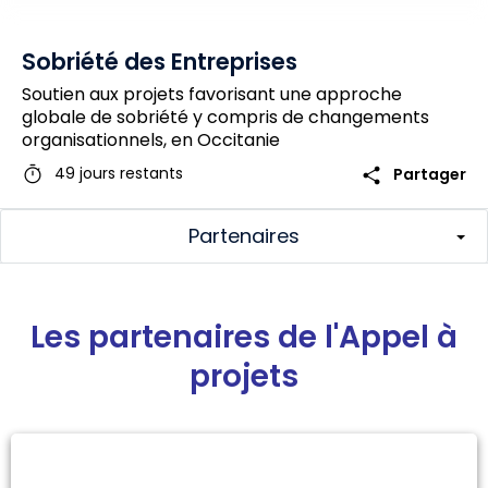
Sobriété des Entreprises
Soutien aux projets favorisant une approche
globale de sobriété y compris de changements
organisationnels, en Occitanie
timer
share
49 jours restants
Partager
Partenaires
Les partenaires de l'Appel à
projets