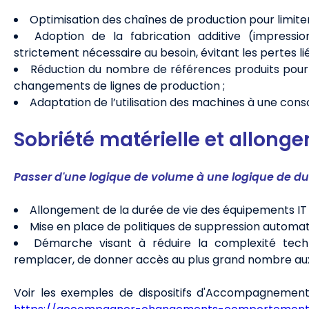
Optimisation des chaînes de production pour limiter
Adoption de la fabrication additive (impressio
strictement nécessaire au besoin, évitant les pertes lié
Réduction du nombre de références produits pour l
changements de lignes de production ;
Adaptation de l’utilisation des machines à une co
Sobriété matérielle et allonge
Passer d'une logique de volume à une logique de dur
Allongement de la durée de vie des équipements IT
Mise en place de politiques de suppression automati
Démarche visant à réduire la complexité techno
remplacer, de donner accès au plus grand nombre aux s
Voir les exemples de dispositifs d'Accompagneme