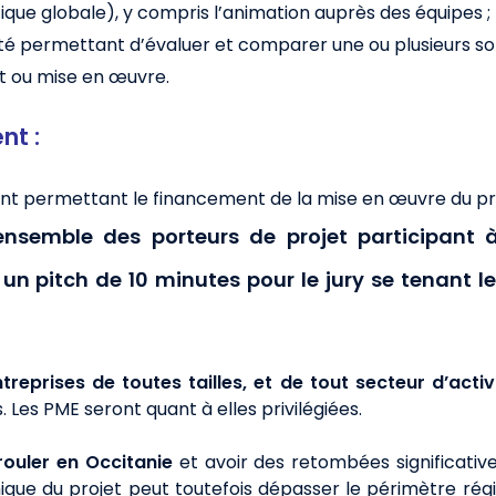
itique globale), y compris l’animation auprès des équipes ;
ité permettant d’évaluer et comparer une ou plusieurs so
t ou mise en œuvre.
nt :
permettant le financement de la mise en œuvre du pro
'ensemble des porteurs de projet participant 
un pitch de 10 minutes pour le jury se tenant le
ntreprises de toutes tailles, et de tout secteur d’acti
 Les PME seront quant à elles privilégiées.
rouler en Occitanie
et avoir des retombées significatives
que du projet peut toutefois dépasser le périmètre régi