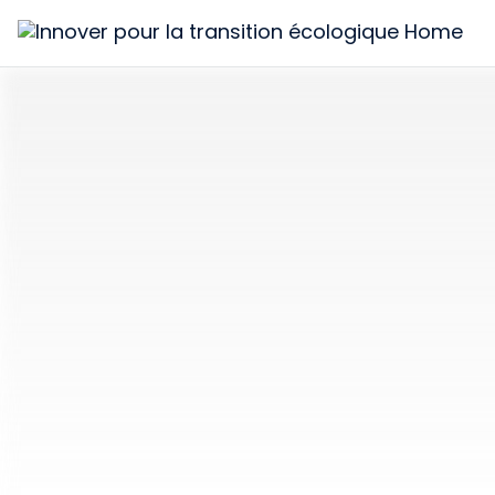
Innover
pour
la
transition
écologique