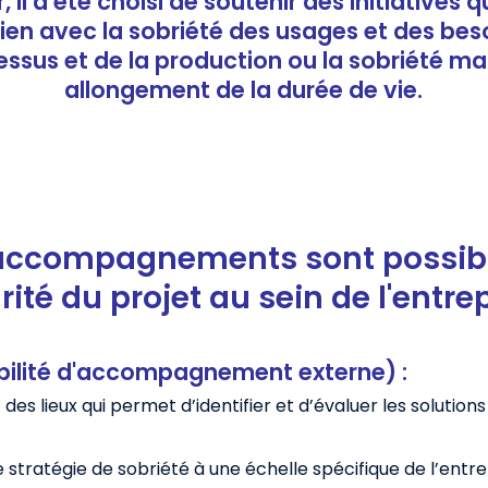
, il a été choisi de soutenir des initiatives
lien avec la sobriété des usages et des beso
ssus et de la production ou la sobriété mat
allongement de la durée de vie.
 accompagnements sont possibl
ité du projet au sein de l'entrep
bilité d'accompagnement externe) :
 des lieux qui permet d’identifier et d’évaluer les solution
 stratégie de sobriété à une échelle spécifique de l’entre