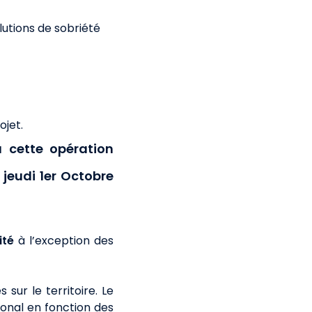
lutions de sobriété
jet.
à cette opération
 jeudi 1er Octobre
vité
à l’exception des
 sur le territoire. Le
onal en fonction des