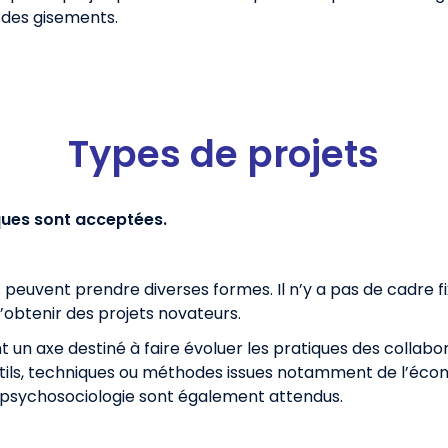
 des gisements.
Types de projets
ques sont acceptées.
peuvent prendre diverses formes. Il n’y a pas de cadre fix
’obtenir des projets novateurs.
t un axe destiné à faire évoluer les pratiques des collab
tils, techniques ou méthodes issues notamment de l’écon
a psychosociologie sont également attendus.