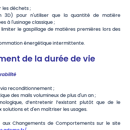
 les déchets ;
n 3D) pour n'utiliser que la quantité de matière
es à l'usinage classique ;
imiter le gaspillage de matières premières lors des
nsommation énergétique intermittente.
ment de la durée de vie
abilité
 via reconditionnement ;
que des mails volumineux de plus d'un an ;
logique, d’entretenir l’existant plutôt que de le
olutions et d'en maîtriser les usages.
nt aux Changements de Comportements sur le site