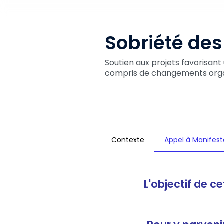
Sobriété des
Soutien aux projets favorisan
compris de changements organ
Contexte
Appel à Manifesta
Sobriété des Entreprises
L'objectif de c