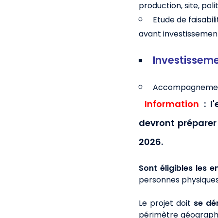
production, site, pol
Etude de faisabil
avant investissemen
Investisseme
Accompagnement 
Information
: l
devront préparer 
2026.
Sont éligibles les e
personnes physiques.
Le projet doit
se
dé
périmètre géographi