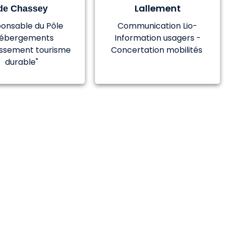
Lallement
de Chassey
onsable du Pôle
Communication Lio-
Hébergements
Information usagers -
issement tourisme
Concertation mobilités
durable"