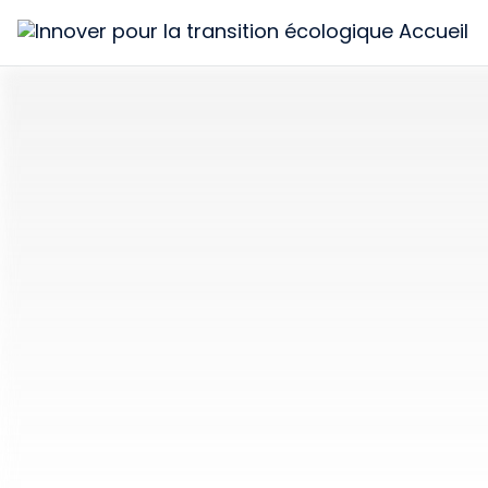
Innover
pour
la
transition
écologique