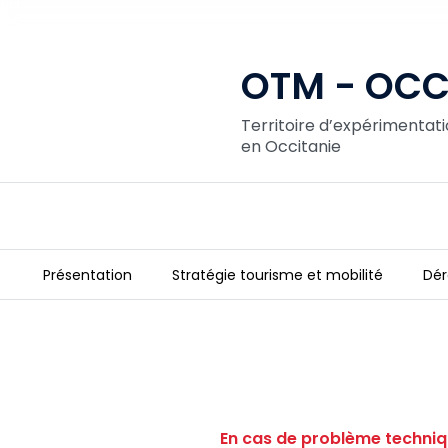
OTM - OCCI
Territoire d’expérimentati
en Occitanie
Présentation
Stratégie tourisme et mobilité
Dér
OTM - OCCITANIE 2023 - 2024
En cas de problème techniq