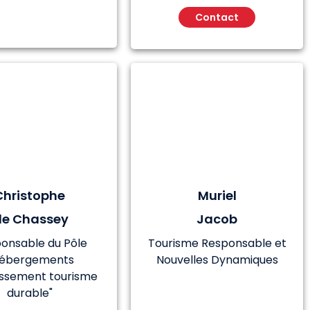
Contact
Christophe
Muriel
de Chassey
Jacob
onsable du Pôle
Tourisme Responsable et
Hébergements
Nouvelles Dynamiques
issement tourisme
durable"