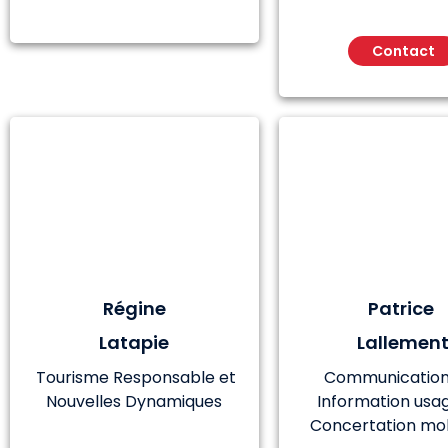
Contact
Régine
Patrice
Latapie
Lallemen
Tourisme Responsable et
Communication 
Nouvelles Dynamiques
Information usa
Concertation mob