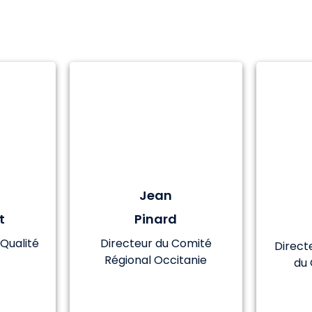
Jean
t
Pinard
 Qualité
Directeur du Comité
Direct
s
Régional Occitanie
du 