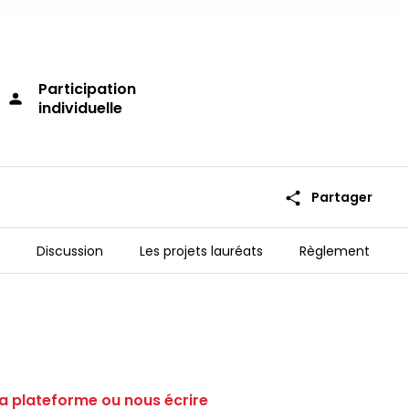
Participation
person
individuelle
share
Partager
Discussion
Les projets lauréats
Règlement
a plateforme ou nous écrire