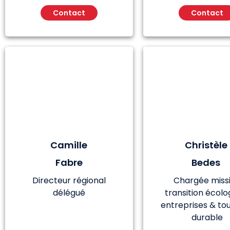
Contact
Contact
Camille
Christèle
Fabre
Bedes
Directeur régional
Chargée miss
délégué
transition écolo
entreprises & to
durable