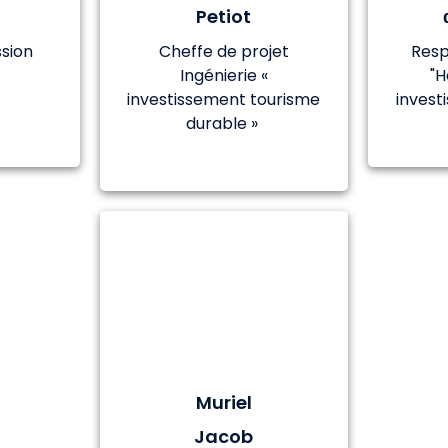
Petiot
sion
Cheffe de projet
Resp
Ingénierie «
"
investissement tourisme
invest
durable »
Muriel
Jacob