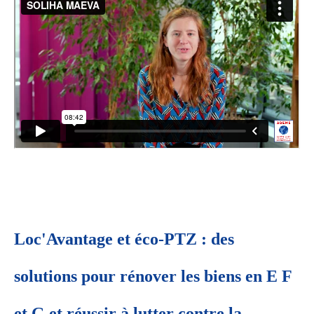
Loc'Avantage
et éco-PTZ : des
solutions pour rénover les biens en E F
et G et réussir à lutter contre la