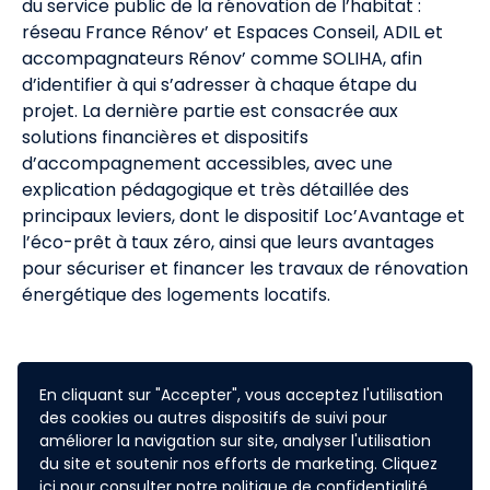
du service public de la rénovation de l’habitat :
réseau France Rénov’ et Espaces Conseil, ADIL et
accompagnateurs Rénov’ comme SOLIHA, afin
d’identifier à qui s’adresser à chaque étape du
projet. La dernière partie est consacrée aux
solutions financières et dispositifs
d’accompagnement accessibles, avec une
explication pédagogique et très détaillée des
principaux leviers, dont le dispositif Loc’Avantage et
l’éco-prêt à taux zéro, ainsi que leurs avantages
pour sécuriser et financer les travaux de rénovation
énergétique des logements locatifs.
En cliquant sur "Accepter", vous acceptez l'utilisation
des cookies ou autres dispositifs de suivi pour
améliorer la navigation sur site, analyser l'utilisation
du site et soutenir nos efforts de marketing. Cliquez
ici
pour consulter notre politique de confidentialité.