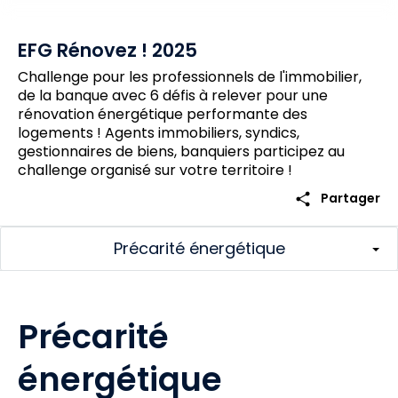
EFG Rénovez ! 2025
Challenge pour les professionnels de l'immobilier,
de la banque avec 6 défis à relever pour une
rénovation énergétique performante des
logements ! Agents immobiliers, syndics,
gestionnaires de biens, banquiers participez au
challenge organisé sur votre territoire !
share
Partager
Précarité énergétique
Précarité
énergétique