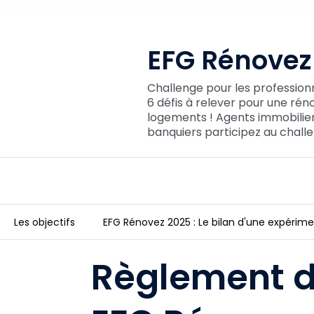
EFG Rénovez 
Challenge pour les professionn
6 défis à relever pour une ré
logements ! Agents immobiliers
banquiers participez au challen
Les objectifs
EFG Rénovez 2025 : Le bilan d'une expériment
EFG Rénovez ! 2025
Règlement d