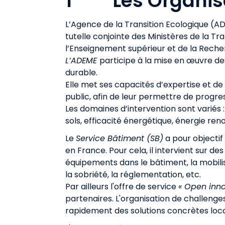
1 Les Organis
L’Agence de la Transition Ecologique (A
tutelle conjointe des Ministères de la Tr
l’Enseignement supérieur et de la Rech
L’ADEME
participe à la mise en œuvre de
durable.
Elle met ses capacités d’expertise et de 
public, afin de leur permettre de prog
Les domaines d’intervention sont variés 
sols, efficacité énergétique, énergie reno
Le
Service Bâtiment (SB)
a pour objectif
en France. Pour cela, il intervient sur de
équipements dans le bâtiment, la mobilisa
la sobriété, la réglementation, etc.
Par ailleurs l'offre de service
« Open inn
partenaires. L'organisation de challeng
rapidement des solutions concrètes lo