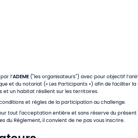
par l’
ADEME
("les organisateurs") avec pour objectif l’ani
ue et du notariat (« Les Participants ») afin de faciliter 
 un habitat résilient sur les territoires.
conditions et règles de la participation au challenge.
our tout l'acceptation entière et sans réserve du présen
s du Règlement, il convient de ne pas vous inscrire.