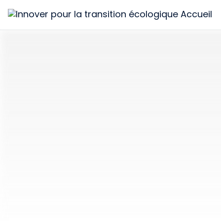
Innover
pour
la
transition
écologique