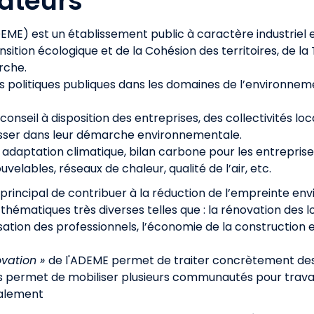
ateurs
DEME) est un établissement public à caractère industriel 
ansition écologique et de la Cohésion des territoires, de la
erche.
s politiques publiques dans les domaines de l’environne
conseil à disposition des entreprises, des collectivités lo
resser dans leur démarche environnementale.
: adaptation climatique, bilan carbone pour les entrepris
uvelables, réseaux de chaleur, qualité de l’air, etc.
 principal de contribuer à la réduction de l’empreinte e
s thématiques très diverses telles que : la rénovation des 
tion des professionnels, l’économie de la construction et 
ovation »
de l'ADEME permet de traiter concrètement de
es permet de mobiliser plusieurs communautés pour trava
calement