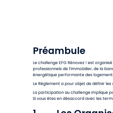
Préambule
Le challenge EFG Rénovez ! est organisé 
professionnels de l’immobilier, de la banq
énergétique performante des logements et
Le Règlement a pour objet de définir les 
La participation au challenge implique p
Si vous êtes en désaccord avec les terme