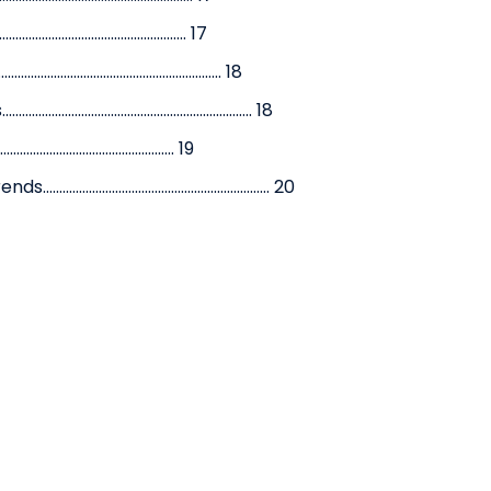
............................................... 17
................................................. 18
................................................. 18
............................................ 19
.................................................... 20