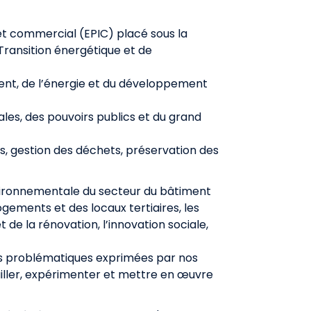
et commercial (EPIC) placé sous la
 Transition énergétique et de
ment, de l’énergie et du développement
cales, des pouvoirs publics et du grand
es, gestion des déchets, préservation des
nvironnementale du secteur du bâtiment
logements et des locaux tertiaires, les
de la rénovation, l’innovation sociale,
s problématiques exprimées par nos
iller, expérimenter et mettre en œuvre