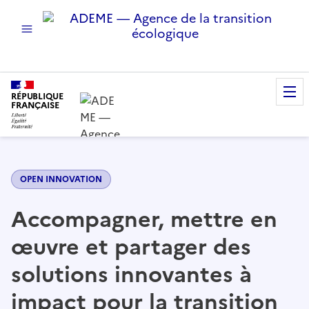
menu
Innover pour la transition écologique
RÉPUBLIQUE
FRANÇAISE
OPEN INNOVATION
Accompagner, mettre en
œuvre et partager des
solutions innovantes à
impact pour la transition