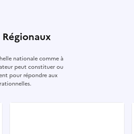
 Régionaux
échelle nationale comme à
lisateur peut constituer ou
ement pour répondre aux
rationnelles.