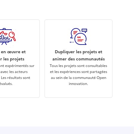
 en œuvre et
Dupliquer les projets et
r les projets
animer des communautés
ont expérimentés sur
Tous les projets sont consultables
n avec les acteurs
et les expériences sont partagées
Les résultats sont
au sein de la communauté Open
évalués.
innovation.