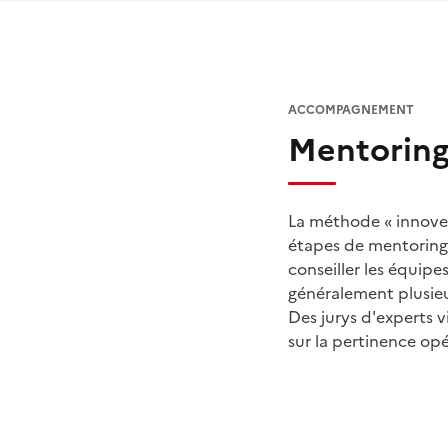
ACCOMPAGNEMENT
Mentoring
La méthode « innover
étapes de mentoring 
conseiller les équipe
généralement plusieur
Des jurys d'experts 
sur la pertinence opé