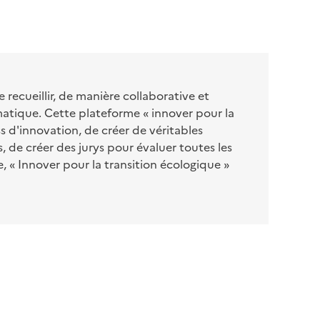
recueillir, de manière collaborative et
atique. Cette plateforme « innover pour la
s d'innovation, de créer de véritables
 de créer des jurys pour évaluer toutes les
e, « Innover pour la transition écologique »