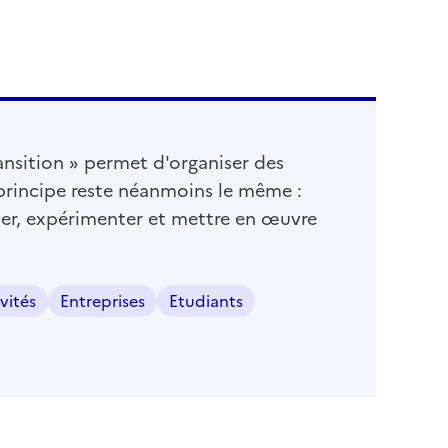
ansition » permet d'organiser des
 principe reste néanmoins le même :
ler, expérimenter et mettre en œuvre
vités
Entreprises
Etudiants