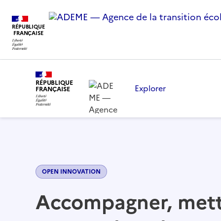
RÉPUBLIQUE
Innover pour la transition écologique
FRANÇAISE
RÉPUBLIQUE
Explorer
FRANÇAISE
OPEN INNOVATION
Accompagner, mett