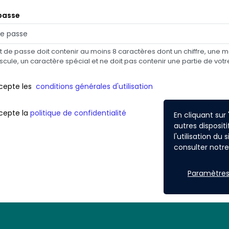
passe
 de passe doit contenir au moins 8 caractères dont un chiffre, une m
cule, un caractère spécial et ne doit pas contenir une partie de vot
cepte les
conditions générales d'utilisation
cepte la
politique de confidentialité
En cliquant sur
autres dispositi
l'utilisation du
Sui
consulter notre 
Paramètres