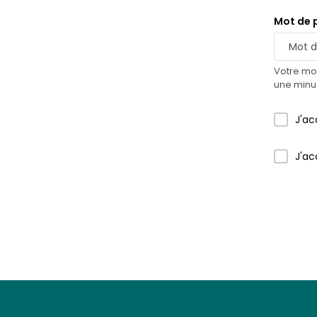
Mot de 
Votre mot
une minus
J'ac
J'ac