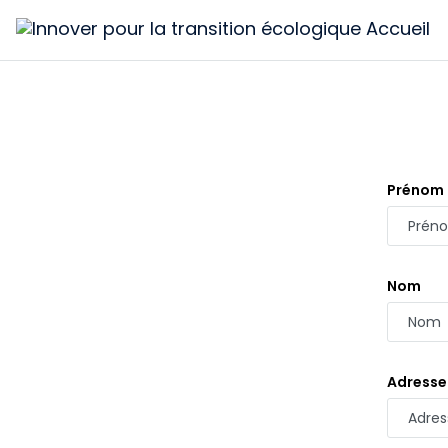
Innover
pour
la
transition
écologique
Prénom
Nom
Adresse