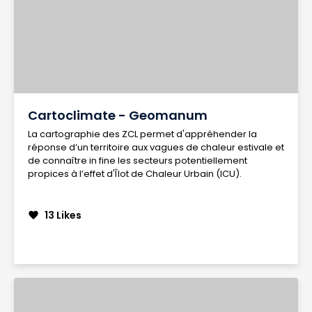
Cartoclimate - Geomanum
La cartographie des ZCL permet d'appréhender la
réponse d’un territoire aux vagues de chaleur estivale et
de connaître in fine les secteurs potentiellement
propices à l’effet d'Îlot de Chaleur Urbain (ICU).
13 Likes
favorite