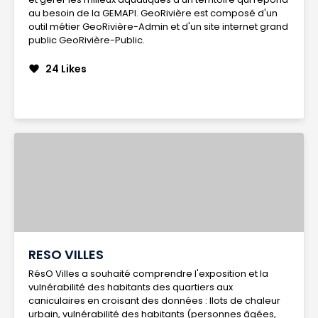
au besoin de la GEMAPI. GeoRivière est composé d'un
outil métier GeoRivière-Admin et d'un site internet grand
public GeoRivière-Public.
24 Likes
favorite
RESO VILLES
RésO Villes a souhaité comprendre l'exposition et la
vulnérabilité des habitants des quartiers aux
caniculaires en croisant des données : Ilots de chaleur
urbain, vulnérabilité des habitants (personnes âgées,