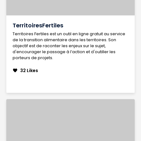
TerritoiresFertiles
Territoires Fertiles est un outil en ligne gratuit au service
de la transition alimentaire dans les territoires. Son
objectif est de raconter les enjeux sur le sujet,
d'encourager le passage à l’action et d'outiller les
porteurs de projets.
32 Likes
favorite