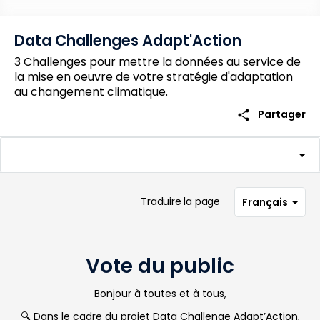
Data Challenges Adapt'Action
3 Challenges pour mettre la données au service de
la mise en oeuvre de votre stratégie d'adaptation
au changement climatique.
share
Partager
Traduire la page
Français
Vote du public
Bonjour à toutes et à tous,
🔍
Dans le cadre du projet Data Challenge Adapt’Action,