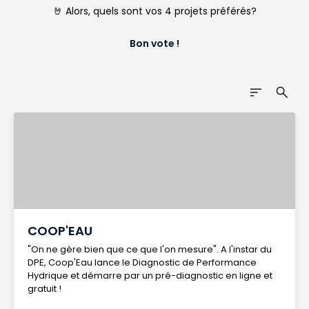
🤘
Alors, quels sont vos 4 projets préférés?
Bon vote !
sort
search
COOP'EAU
"On ne gère bien que ce que l'on mesure". A l'instar du
DPE, Coop'Eau lance le Diagnostic de Performance
Hydrique et démarre par un pré-diagnostic en ligne et
gratuit !