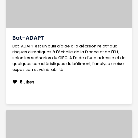
Bat-ADAPT
Bat-ADAPT est un outil d'aide à la décision relatif aux
risques climatiques à l'échelle de la France et de l'EU,
selon les scénarios du GIEC. A l'aide d'une adresse et de
quelques caractéristiques du bâtiment, l'analyse croise
exposition et vulnérabilité.
6 Likes
favorite