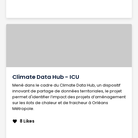
Climate Data Hub - ICU
Mené dans le cadre du Climate Data Hub, un dispositif
innovant de partage de données territoriales, le projet
permet d'identifier l’impact des projets d’aménagement
sur les ilots de chaleur et de fraicheur à Orléans
Métropole.
8 Likes
favorite