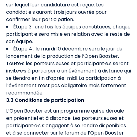
sur lequel leur candidature est reçue. Les
candidat·e·s auront trois jours ouvrés pour
confirmer leur participation.
Étape 3 : une fois les équipes constituées, chaque
participant·e sera mis·e en relation avec le reste de
son équipe.
Étape 4 : le mardi 10 décembre sera le jour du
lancement de la production de l’Open Booster.
Tou·te·s les porteurs.euses et participant·e.s seront
invité·e·s à participer à un événement à distance qui
se tiendra en fin d’après-midi. La participation à
l’événement n’est pas obligatoire mais fortement
recommandée.
3.3 Conditions de participation
L’Open Booster est un programme qui se déroule
en présentiel et à distance. Les porteurs.euses et
participant·e·s s’engagent à se rendre disponibles
et à se connecter sur le forum de l’Open Booster