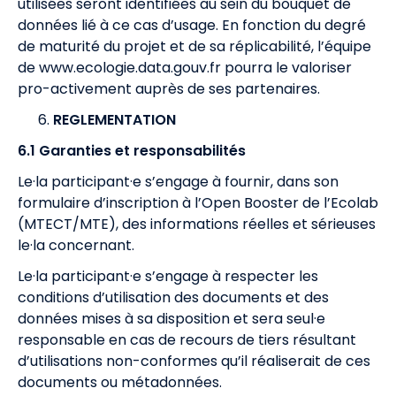
utilisées seront identifiées au sein du bouquet de
données lié à ce cas d’usage. En fonction du degré
de maturité du projet et de sa réplicabilité, l’équipe
de
www.ecologie.data.gouv.fr
pourra le valoriser
pro-activement auprès de ses partenaires.
REGLEMENTATION
6.1 Garanties et responsabilités
Le·la participant·e s’engage à fournir, dans son
formulaire d’inscription à l’Open Booster de l’Ecolab
(MTECT/MTE), des informations réelles et sérieuses
le·la concernant.
Le·la participant·e s’engage à respecter les
conditions d’utilisation des documents et des
données mises à sa disposition et sera seul·e
responsable en cas de recours de tiers résultant
d’utilisations non-conformes qu’il réaliserait de ces
documents ou métadonnées.