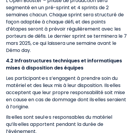
L’Open Booster – phase de production sera
segmenté en un pré-sprint et 4 sprints de 2
semaines chacun. Chaque sprint sera structuré de
façon adaptée à chaque défi, et des points
d’étapes seront à prévoir régulièrement avec les
porteurs de défis. Le dernier sprint se terminera le 7
mars 2025, ce qui laissera une semaine avant le
Démo day.
4.2 Infrastructures techniques et informatiques
mises à disposition des équipes
Les participant·e·s s’engagent à prendre soin du
matériel et des lieux mis à leur disposition. Ils·elles
acceptent que leur propre responsabilité soit mise
en cause en cas de dommage dont ils·elles seraient
à l’origine.
Ils·elles sont seul·e·s responsables du matériel
qu’ils·elles apportent pendant la durée de
l’événement.