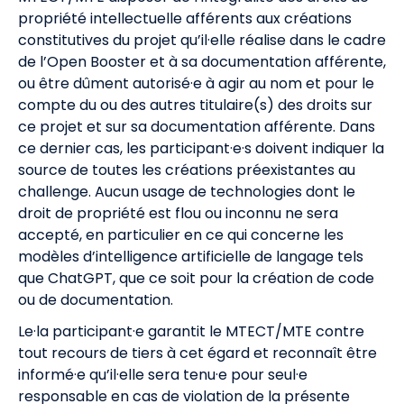
propriété intellectuelle afférents aux créations
constitutives du projet qu’il·elle réalise dans le cadre
de l’Open Booster et à sa documentation afférente,
ou être dûment autorisé·e à agir au nom et pour le
compte du ou des autres titulaire(s) des droits sur
ce projet et sur sa documentation afférente. Dans
ce dernier cas, les participant·e·s doivent indiquer la
source de toutes les créations préexistantes au
challenge. Aucun usage de technologies dont le
droit de propriété est flou ou inconnu ne sera
accepté, en particulier en ce qui concerne les
modèles d’intelligence artificielle de langage tels
que ChatGPT, que ce soit pour la création de code
ou de documentation.
Le·la participant·e garantit le MTECT/MTE contre
tout recours de tiers à cet égard et reconnaît être
informé·e qu’il·elle sera tenu·e pour seul·e
responsable en cas de violation de la présente