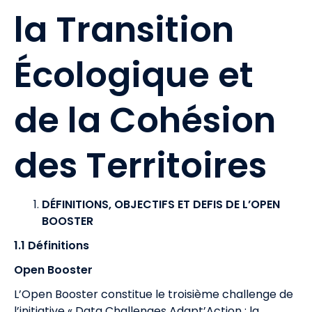
la Transition
Écologique et
de la Cohésion
des Territoires
DÉFINITIONS, OBJECTIFS ET DEFIS DE L’OPEN
BOOSTER
1.1 Définitions
Open Booster
L’Open Booster constitue le troisième challenge de
l’initiative « Data Challenges Adapt’Action : la