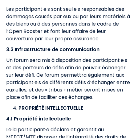
Les participant·e·s sont seul·e·s responsables des
dommages causés par eux ou par leurs matériels à
des biens ou à des personnes dans le cadre de
l’Open Booster et font leur affaire de leur
couverture par leur propre assurance.
3.3 Infrastructure de communication
Un forum sera mis à disposition des participant·e·s
et des porteurs de défis afin de pouvoir échanger
sur leur défi. Ce forum permettra également aux
participant·e·s de différents défis d’échanger entre
eux·elles, et des « tribus » métier seront mises en
place afin de faciliter ces échanges.
PROPRIÉTÉ INTELLECTUELLE
4.1 Propriété intellectuelle
Le·la participant·e déclare et garantit au
MTECT/MTE disposer de l’intégralité des droits de