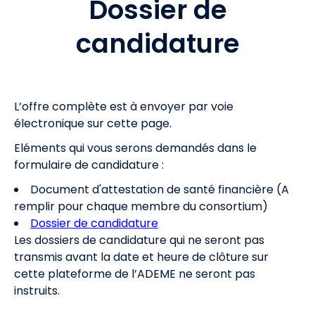
Dossier de
candidature
L’offre complète est à envoyer par voie
électronique sur cette page.
Eléments qui vous serons demandés dans le
formulaire de candidature :
Document d'attestation de santé financière (A
remplir pour chaque membre du consortium)
Dossier de candidature
Les dossiers de candidature qui ne seront pas
transmis avant la date et heure de clôture sur
cette plateforme de l’ADEME ne seront pas
instruits.