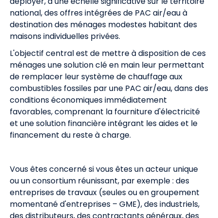
déployer, à une échelle significative sur le territoire
national, des offres intégrées de PAC air/eau à
destination des ménages modestes habitant des
maisons individuelles privées.
L'objectif central est de mettre à disposition de ces
ménages une solution clé en main leur permettant
de remplacer leur système de chauffage aux
combustibles fossiles par une PAC air/eau, dans des
conditions économiques immédiatement
favorables, comprenant la fourniture d'électricité
et une solution financière intégrant les aides et le
financement du reste à charge.
Vous êtes concerné si vous êtes un acteur unique
ou un consortium réunissant, par exemple : des
entreprises de travaux (seules ou en groupement
momentané d'entreprises – GME), des industriels,
des distributeurs, des contractants généraux, des