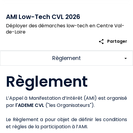
AMI Low-Tech CVL 2026
Déployer des démarches low-tech en Centre Val-
de-Loire
share
Partager
Règlement
Règlement
L’Appel à Manifestation d’Intérêt (AMI) est organisé
par
l'ADEME CVL
("les Organisateurs").
Le Règlement a pour objet de définir les conditions
et règles de la participation à l’AMI.