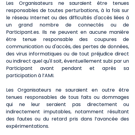
Les Organisateurs ne sauraient être tenues
responsables de toutes perturbations, à la fois sur
le réseau Internet ou des difficultés d'accès liées à
un grand nombre de connectés ou de
Participant.es. Ils ne peuvent en aucune manière
être tenue responsable des coupures de
communication ou d'accès, des pertes de données,
des virus informatiques ou de tout préjudice direct
ou indirect quel qu'il soit, éventuellement subi par un
Participant avant pendant et après sa
participation à l’AMI.
Les Organisateurs ne sauraient en outre être
tenues responsables de tous faits ou dommages
qui ne leur seraient pas directement ou
indirectement imputables, notamment résultant
des fautes ou du retard pris dans l’avancée des
expérimentations.