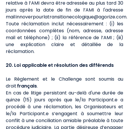
relative à l’AMI devra être adressée au plus tard 30
jours après la date de fin de l’AMI à l'adresse
mail
innoverpourlatransitionecologique@agorize.com
.
Toute réclamation inclut nécessairement : (i) les
coordonnées complètes (nom, adresse, adresse
mail et téléphone) ; (ii) la référence de l’AMI ; (iii)
une explication claire et détaillée de la
réclamation.
20. Loi applicable et résolution des différends
Le Règlement et le Challenge sont soumis au
droit
français
.
En cas de litige persistant au-delà d'une durée de
quinze (15) jours après que le/la Participant.e a
procédé à une réclamation, les Organisateurs et
le/la Participant.e s’engagent à soumettre leur
conflit à une conciliation amiable préalable à toute
procédure judiciaire. La partie désireuse d’engager