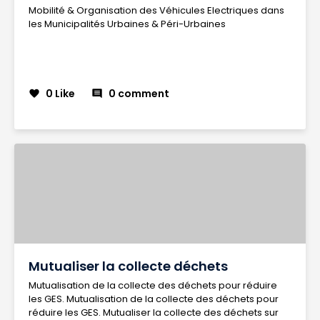
Mobilité & Organisation des Véhicules Electriques dans
les Municipalités Urbaines & Péri-Urbaines
0 Like
0 comment
favorite
comment
Mutualiser la collecte déchets
Mutualisation de la collecte des déchets pour réduire
les GES. Mutualisation de la collecte des déchets pour
réduire les GES. Mutualiser la collecte des déchets sur