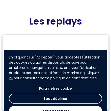
Les replay
s
En cliquant sur "Accepter", vous acceptez l'utilisation
des cookies ou autres dispositifs de suivi pour
améliorer la navigation sur site, analyser l'utilisation
du site et soutenir nos efforts de marketing. Cliquez
ici
pour consulter notre politique de confidentialité.
Webinaire d'ouverture
Paramètres cookie
26 juin 2025
Tout décliner