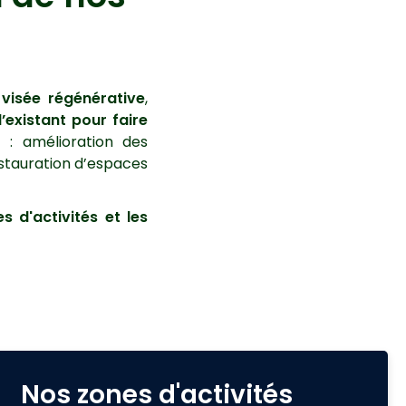
 visée régénérative
,
l’existant pour
faire
x
:
amélioration des
estauration d’espaces
nes d'activités et les
Nos zones d'activités