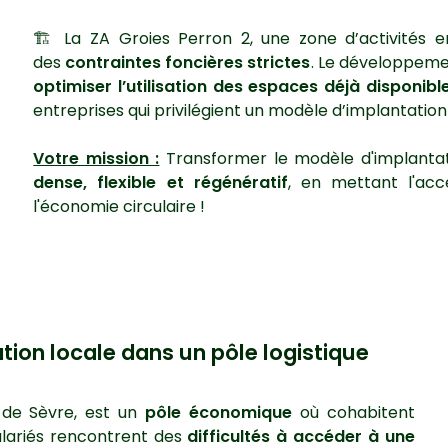
🏗️ La ZA Groies Perron 2, une zone d’activités 
des
contraintes foncières strictes
. Le développement
optimiser l’utilisation des espaces déjà disponibl
entreprises qui privilégient un modèle d’implantatio
Votre mission :
Transformer le modèle d'implantat
dense, flexible et régénératif
, en mettant l'acce
l'économie circulaire
!
tion locale dans un pôle logistique
 de Sèvre, est un
pôle économique
où cohabitent
 salariés rencontrent des
difficultés à accéder à une