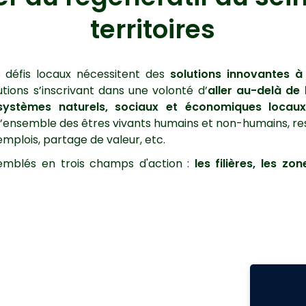
territoires
rs défis locaux nécessitent des
solutions innovantes à
tions s’inscrivant dans une volonté d’
aller au-delà de 
systèmes naturels, sociaux et économiques locau
 l’ensemble des êtres vivants humains et non-humains, r
emplois, partage de valeur, etc.
semblés en trois champs d'action :
les filières, les zo