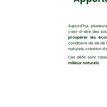
Aujourd'hui, plusieu
c'est-à-dire
des solu
prospérer les éco
conditions de vie de
naturels, création d’
Ces défis sont ras
milieux naturels
.