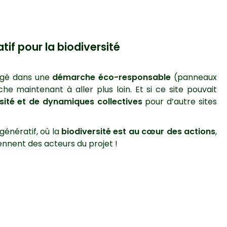
atif pour la biodiversité
gagé dans une
démarche éco-responsable
(panneaux
he maintenant à aller plus loin. Et si ce site pouvait
sité et de dynamiques collectives
pour d’autre sites
génératif, où la
biodiversité est au cœur des actions
,
iennent des acteurs du projet !