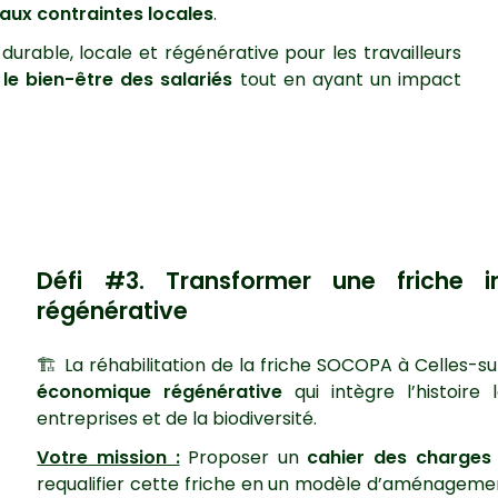
 aux contraintes locales
.
urable, locale et régénérative pour les travailleurs
 le bien-être des salariés
tout en ayant un impact
Défi #3. Transformer une friche 
régénérative
🏗️ La réhabilitation de la friche SOCOPA à Celles-s
économique régénérative
qui intègre l’histoire
entreprises et de la biodiversité.
Votre mission :
Proposer un
cahier des charges 
requalifier cette friche en un modèle d’aménageme