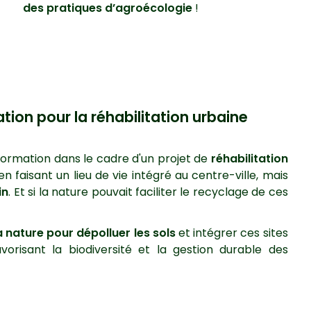
des pratiques d’agroécologie
!
ation pour la réhabilitation urbaine
nsformation dans le cadre d'un projet de
réhabilitation
n faisant un lieu de vie intégré au centre-ville, mais
in
. Et si la nature pouvait faciliter le recyclage de ces
a nature pour dépolluer les sols
et intégrer ces sites
orisant la biodiversité et la gestion durable des