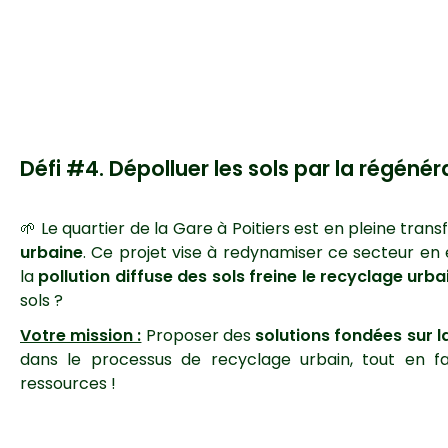
Défi #4. Dépolluer les sols par la régénér
🌱 Le quartier de la Gare à Poitiers est en pleine tra
urbaine
. Ce projet vise à redynamiser ce secteur en e
la
pollution diffuse des sols freine le recyclage urba
sols ?
Votre mission :
Proposer des
solutions fondées sur l
dans le processus de recyclage urbain, tout en fav
ressources !