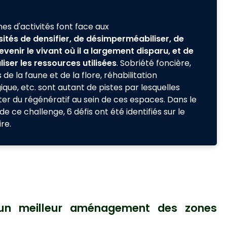
nes d'activités font face aux
ités de densifier, de désimperméabiliser, de
revenir le vivant où il a largement disparu, et de
iser les ressources utilisées
. Sobriété foncière,
 de la faune et de la flore, réhabilitation
ique, etc. sont autant de pistes par lesquelles
er du régénératif au sein de ces espaces. Dans le
de ce challenge, 6 défis ont été identifiés sur le
ire.
r un meilleur aménagement des zones