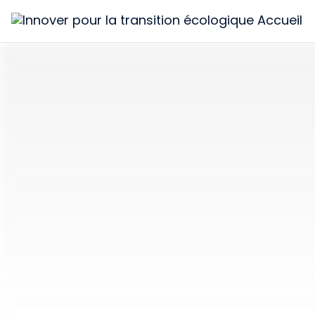
Innover
pour
la
transition
écologique