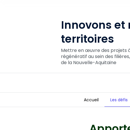
Innovons et
territoires
Mettre en œuvre des projets 
régénératif au sein des filière
de la Nouvelle-Aquitaine
Accueil
Les défis
Innovons et régénérons nos terri
Apporte