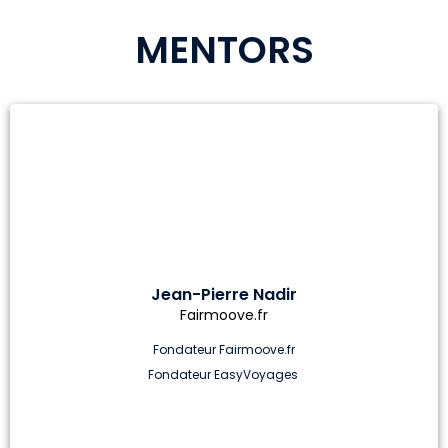
MENTORS
Jean-Pierre Nadir
Fairmoove.fr
Fondateur Fairmoove.fr
Fondateur EasyVoyages