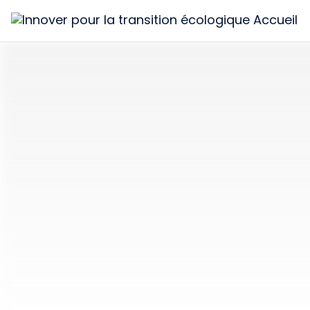
Innover
pour
la
transition
écologique