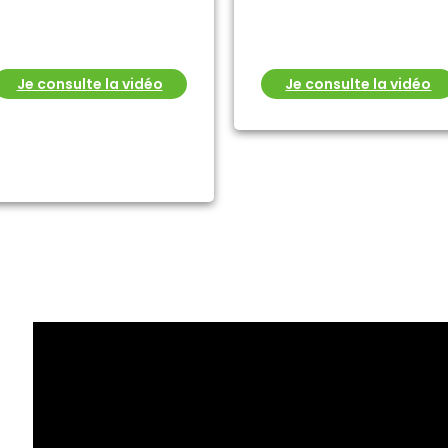
Je consulte la vidéo
Je consulte la vidéo