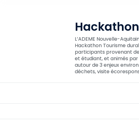
Hackathon
L’ADEME Nouvelle-Aquitaine
Hackathon Tourisme durable,
participants provenant des
et étudiant, et animés par 
autour de 3 enjeux enviro
déchets, visite écorespon
Hackathon Tourisme durable