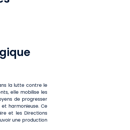
ogique
ns la lutte contre le
ts, elle mobilise les
moyens de progresser
e et harmonieuse. Ce
re et les Directions
uvoir une production