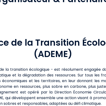
e de la Transition Écol
(ADEME)
e la transition écologique - est résolument engagée da
ique et la dégradation des ressources. Sur tous les fron
rs économiques et les territoires, en leur donnant les 
onome en ressources, plus sobre en carbone, plus just
agnement est opéré par la Direction Économie Circulai
ME, qui développent ensemble une action visant à promo
 sobres et responsables, adaptées au défi climatique.