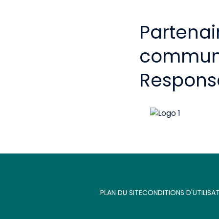
Partenai
communau
Respons
PLAN DU SITE
CONDITIONS D'UTILISA