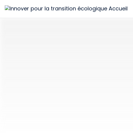
Innover
pour
la
transition
écologique