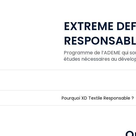
EXTREME DEFI
RESPONSABL
Programme de l’ADEME qui sout
études nécessaires au dévelop
Pourquoi XD Textile Responsable ?
EXTREME DEFI TEXTILE RESPONS
O