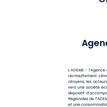
Agenc
L’ADEME - l’Agence d
réchauffement climat
citoyens, les acteu
vers une société éc
dispositif d’accomp
Régionales de l’ADE
et une consommation