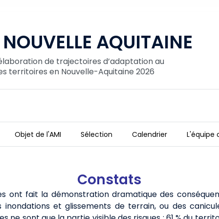
 NOUVELLE AQUITAINE
laboration de trajectoires d’adaptation au
 territoires en Nouvelle-Aquitaine 2026
Objet de l'AMI
Sélection
Calendrier
L'équipe 
Constats
es ont fait la démonstration dramatique des conséqu
 inondations et glissements de terrain, ou des canicul
e sont que la partie visible des risques : 61 % du territ