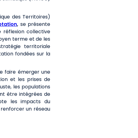
que des Territoires)
ptation
,
se présente
réflexion collective
moyen terme et de les
atégie territoriale
ation fondées sur la
de faire émerger une
ion et les prises de
uste, les populations
ent être intégrées de
pte les impacts du
à renforcer un réseau