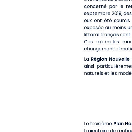
concerné par le retr
septembre 2019, des
eux ont été soumis 
exposée au moins un 
littoral français son
Ces exemples mont
changement climatiqu
La
Région Nouvelle-
ainsi particulière
naturels et les mod
Le troisième
Plan Na
trajectoire de réch