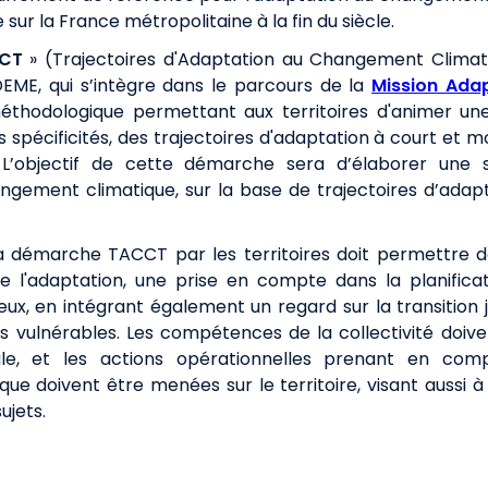
r la France métropolitaine à la fin du siècle. ​
CCT
» (Trajectoires d'Adaptation au Changement Climati
EME, qui s’intègre dans le parcours de la
Mission Ada
hodologique permettant aux territoires d'animer une 
rs spécificités, des trajectoires d'adaptation à court et 
’objectif de cette démarche sera d’élaborer une str
ngement climatique, sur la base de trajectoires d’adapt
la démarche TACCT par les territoires doit permettre 
l'adaptation, une prise en compte dans la planificat
eux, en intégrant également un regard sur la transition j
ics vulnérables. Les compétences de la collectivité doiv
ale, et les actions opérationnelles prenant en com
e doivent être menées sur le territoire, visant aussi 
ujets.