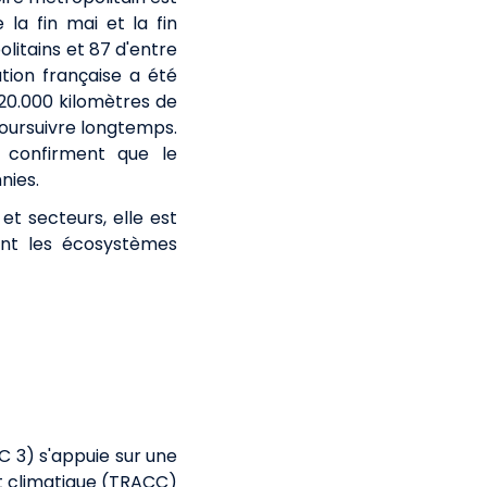
 la fin mai et la fin
itains et 87 d'entre
tion française a été
 20.000 kilomètres de
 poursuivre longtemps.
 confirment que le
nies.
et secteurs, elle est
ent les écosystèmes
 3) s'appuie sur une
t climatique (TRACC)