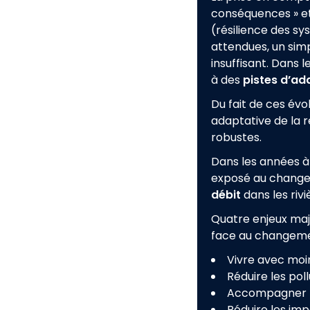
conséquences » et
(résilience des sy
attendues, un sim
insuffisant. Dans 
à des
pistes d’a
Du fait de ces évol
adaptative de la re
robustes.
Dans les années à 
exposé au change
débit
dans les riv
Quatre enjeux maje
face au changeme
V
ivre avec moin
R
éduire les pol
A
ccompagner l’
R
éduire les im