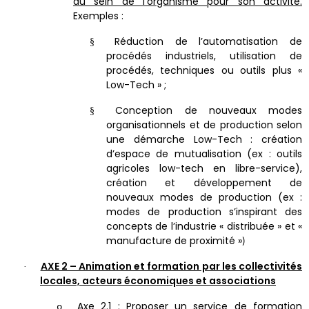
au sein de l’organisme pour son activité.
Exemples :
Réduction de l’automatisation de
§
procédés industriels, utilisation de
procédés, techniques ou outils plus «
Low-Tech » ;
Conception de nouveaux modes
§
organisationnels et de production selon
une démarche Low-Tech : création
d’espace de mutualisation (ex : outils
agricoles low-tech en libre-service),
création et développement de
nouveaux modes de production (ex :
modes de production s’inspirant des
concepts de l’industrie « distribuée » et «
manufacture de proximité »
)
AXE 2 – Animation et formation par les collectivités
·
locales, acteurs économiques et associations
Axe 2.1 : Proposer un service de formation
o