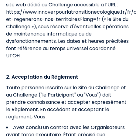
site web dédié au Challenge accessible à l’URL :
https://www.innoverpourlatransitionecologique.fr/fr
et-regenerons-nos-territoires?lang=fr
(« le Site du
Challenge »), sous réserve d'éventuelles opérations
de maintenance informatique ou de
dysfonctionnements. Les dates et heures précitées
font référence au temps universel coordonné
UTC+1.
2.
Acceptation du Règlement
Toute personne inscrite sur le Site du Challenge et
au Challenge ("le Participant" ou "Vous") doit
prendre connaissance et accepter expressément
le Règlement. En accédant et acceptant le
règlement, Vous :
Avez conclu un contrat avec les Organisateurs
ayant force exécutoire. Étant précisé que