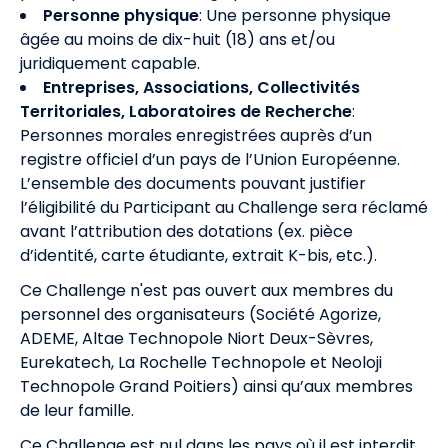
Personne physique
: Une personne physique
âgée au moins de dix-huit (18) ans et/ou
juridiquement capable.
Entreprises, Associations, Collectivités
Territoriales, Laboratoires de Recherche
:
Personnes morales enregistrées auprès d’un
registre officiel d’un pays de l’Union Européenne.
L’ensemble des documents pouvant justifier
l’éligibilité du Participant au Challenge sera réclamé
avant l’attribution des dotations (ex. pièce
d’identité, carte étudiante, extrait K-bis, etc.).
Ce Challenge n'est pas ouvert aux membres du
personnel des organisateurs (Société Agorize,
ADEME, Altae Technopole Niort Deux-Sèvres,
Eurekatech, La Rochelle Technopole et Neoloji
Technopole Grand Poitiers) ainsi qu’aux membres
de leur famille.
Ce Challenge est nul dans les pays où il est interdit