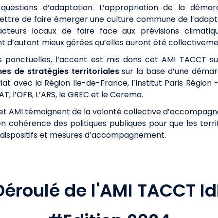
s questions d’adaptation. L’appropriation de la dém
rmettre de faire émerger une culture commune de l’adap
cteurs locaux de faire face aux prévisions climatiqu
nt d’autant mieux gérées qu’elles auront été collectiveme
s ponctuelles, l’accent est mis dans cet AMI TACCT s
s de stratégies territoriales
sur la base d’une déma
t avec la Région Ile-de-France, l’Institut Paris Région - 
AT, l’OFB, L’ARS, le GREC et le Cerema.
et AMI témoignent de la volonté collective d’accompagner
n cohérence des politiques publiques pour que les terri
 dispositifs et mesures d’accompagnement.
Déroulé de l'AMI TACCT Id