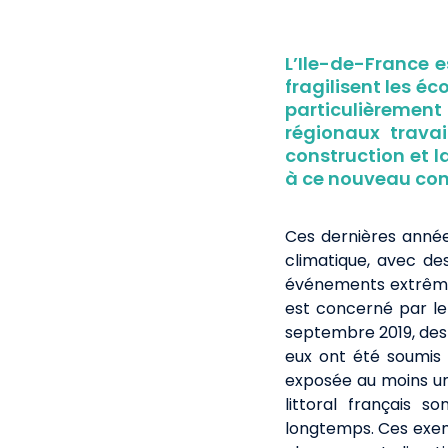
L’Ile-de-France 
fragilisent les 
particulièrement
régionaux trava
construction et l
à ce nouveau con
Ces dernières anné
climatique, avec des
événements extrêmes
est concerné par le r
septembre 2019, des
eux ont été soumis 
exposée au moins un 
littoral français 
longtemps. Ces exemp