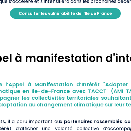
e s’accélère et s’intensifiera dans les prochaines décen
Consulter les vulnérabilité de l'Ile de France
el à manifestation d'int
e l’Appel à Manifestation d’Intérêt "Adapter 
atique en Ile-de-France avec TACCT" (AMI T
agner les collectivités territoriales souhaita
daptation au changement climatique sur leur ter
ts, il a paru important aux
partenaires
rassemblés au
térêt
d’afficher une volonté collective d’accompagn