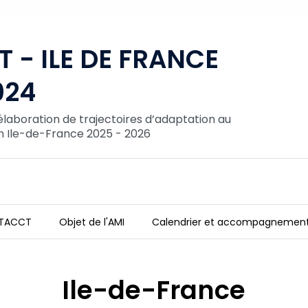
 - ILE DE FRANCE
024
laboration de trajectoires d’adaptation au
 Ile-de-France 2025 - 2026
 TACCT
Objet de l'AMI
Calendrier et accompagnemen
ion 2024
Ile-de-France