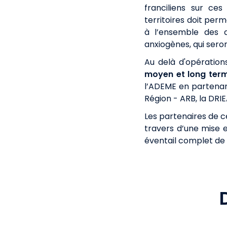
franciliens sur ce
territoires doit pe
à l’ensemble des a
anxiogènes, qui sero
Au delà d'opération
moyen et long terme
l’ADEME en partenaria
Région - ARB, la DRIE
Les partenaires de c
travers d’une mise e
éventail complet de