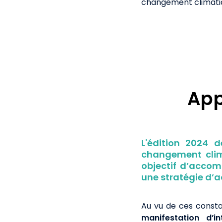
changement climatiqu
App
L'édition 2024 d
changement clim
objectif d’accomp
une stratégie d’a
Au vu de ces consta
manifestation d’in