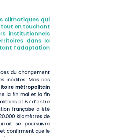
s climatiques qui
 tout en touchant
s institutionnels
ritoires dans la
itant l’adaptation
ences du changement
es inédites. Mais ces
ritoire métropolitain
e la fin mai et la fin
itains et 87 d’entre
tion française a été
 20.000 kilomètres de
rrait se poursuivre
 et confirment que le