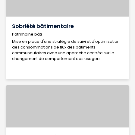
Sobriété bâtimentaire
Patrimoine bâti
Mise en place d'une stratégie de suivi et d'optimisation
des consommations de flux des bâtiments
communautaires avec une approche centrée sur le
changement de comportement des usagers.