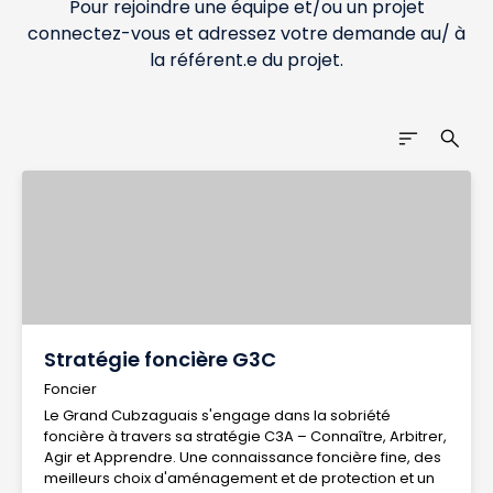
Pour rejoindre une équipe et/ou un projet
connectez-vous et adressez votre demande au/ à
la référent.e du projet.
sort
search
Stratégie foncière G3C
Foncier
Le Grand Cubzaguais s'engage dans la sobriété
foncière à travers sa stratégie C3A – Connaître, Arbitrer,
Agir et Apprendre. Une connaissance foncière fine, des
meilleurs choix d'aménagement et de protection et un