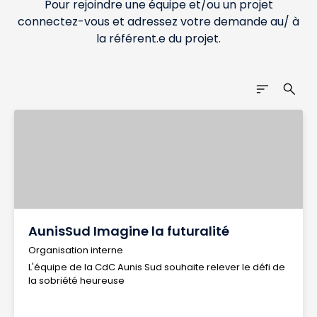
Pour rejoindre une équipe et/ou un projet
connectez-vous et adressez votre demande au/ à
la référent.e du projet.
sort
search
AunisSud Imagine la futuralité
Organisation interne
L'équipe de la CdC Aunis Sud souhaite relever le défi de
la sobriété heureuse