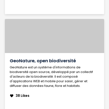
GeoNature, open biodiversité
GeoNature est un système d'informations de
biodiversité open source, développé par un collectif
d'acteurs de la biodiversité. Il est composé
d'applications WEB et mobile pour saisir, gérer et
diffuser des données faune, flore et habitats.
38 Likes
favorite