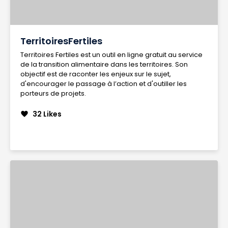
TerritoiresFertiles
Territoires Fertiles est un outil en ligne gratuit au service
de la transition alimentaire dans les territoires. Son
objectif est de raconter les enjeux sur le sujet,
d'encourager le passage à l’action et d'outiller les
porteurs de projets.
32 Likes
favorite