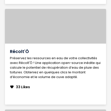
Récolt'Ô
Préservez les ressources en eau de votre collectivités
avec Récolt'Ô ! Une application open-source inédite qui
calcule le potentiel de récupération d’eau de pluie des
toitures. Obteniez en quelques clics le montant
d’économie et le volume de cuve adapté.
33 Likes
favorite