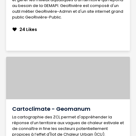
au besoin de la GEMAPI. GeoRivière est composé d'un
outil métier GeoRivière-Admin et d'un site internet grand
public GeoRivière-Public.
24 Likes
favorite
Cartoclimate - Geomanum
La cartographie des ZCL permet d'appréhender la
réponse d’un territoire aux vagues de chaleur estivale et
de connaître in fine les secteurs potentiellement
propices à l’effet d'Îlot de Chaleur Urbain (ICU).