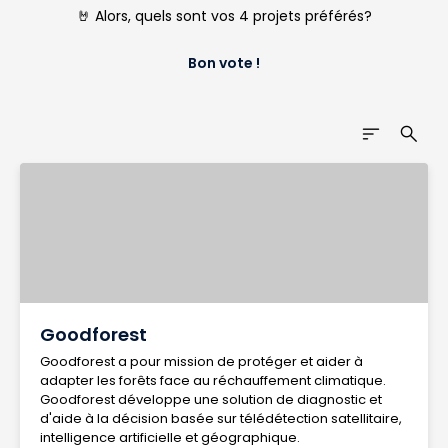
🤘
Alors, quels sont vos 4 projets préférés?
Bon vote !
sort
search
Goodforest
Goodforest a pour mission de protéger et aider à
adapter les forêts face au réchauffement climatique.
Goodforest développe une solution de diagnostic et
d'aide à la décision basée sur télédétection satellitaire,
intelligence artificielle et géographique.