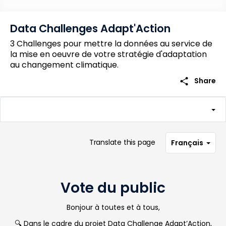
Data Challenges Adapt'Action
3 Challenges pour mettre la données au service de
la mise en oeuvre de votre stratégie d'adaptation
au changement climatique.
share
Share
Translate this page
Français
Vote du public
Bonjour à toutes et à tous,
🔍
Dans le cadre du projet Data Challenge Adapt’Action,