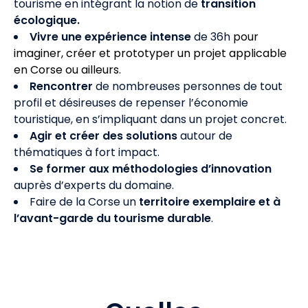
tourisme en intégrant la notion de
transition
écologique.
Vivre une expérience intense
d
e 36h
pour
imaginer, créer et prototyper un projet applicable
en Corse ou ailleurs.
Rencontrer
de nombreuses personnes de tout
profil et désireuses de repenser l’économie
touristique, en s’impliquant dans un projet concret.
Agir et créer des solutions
autour de
thématiques à fort impact.
Se former aux méthodologies d’innovation
auprès d’experts du domaine.
Faire de la Corse un
territoire exem
plaire et à
l’avant-garde du tourisme durable
.