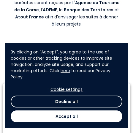
lauréates seront reçues par L'
Agence du Tourisme
de la Corse
, l'
ADEME
, la
Banque des Territoires
et
Atout France
afin d'envisager les suites à donner
à leurs projets.
By clicking on "Accept", you agree to the use of
cookies or other tracking devices to improve site
Comment participer ?
navigation, analyze site usage, and support our
marketing efforts. Click
here
to read our Privacy
Policy.
Cookie settings
Decline all
Accept all